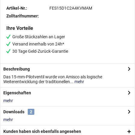
Artikel-Nr.:
FES15D1C2A4KVMAM
Zolltarifnummer:
Ihre Vorteile
Große Stückzahlen an Lager
Versand innerhalb von 24h*
30 Tage Geld-Zurück-Garantie
Beschreibung
Das 15-mm-Pilotventil wurde von Amisco als logische
Weiterentwicklung der traditionellen...
mehr
Eigenschaften
mehr
Downloads
2
mehr
Kunden haben sich ebenfalls angesehen