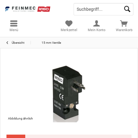
Menü
Merkzettel
Mein Konto
Warenkorb
Übersicht
15 mm Ventile
Abbildung ähnlich