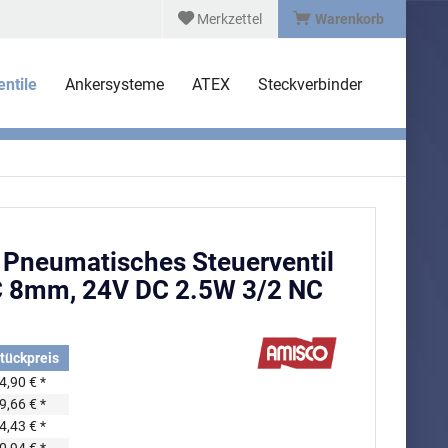
Merkzettel
Warenkorb
ntile
Ankersysteme
ATEX
Steckverbinder
Pneumatisches Steuerventil
C 8mm, 24V DC 2.5W 3/2 NC
tückpreis
4,90 € *
9,66 € *
4,43 € *