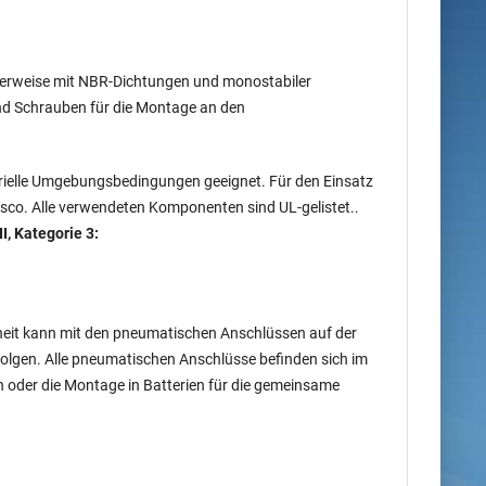
malerweise mit NBR-Dichtungen und monostabiler
und Schrauben für die Montage an den
strielle Umgebungsbedingungen geeignet. Für den Einsatz
sco. Alle verwendeten Komponenten sind UL-gelistet..
I, Kategorie 3:
nheit kann mit den pneumatischen Anschlüssen auf der
rfolgen. Alle pneumatischen Anschlüsse befinden sich im
n oder die Montage in Batterien für die gemeinsame