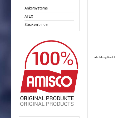
Ankersysteme
ATEX
Steckverbinder
Abbildung ähnlich