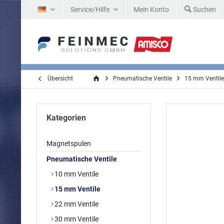
Service/Hilfe
Mein Konto
Suchen
DE
Übersicht
Pneumatische Ventile
15 mm Ventile
Kategorien
Magnetspulen
Pneumatische Ventile
10 mm Ventile
15 mm Ventile
22 mm Ventile
30 mm Ventile