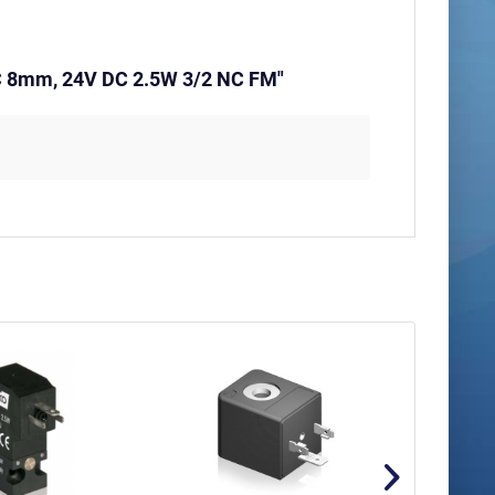
C 8mm, 24V DC 2.5W 3/2 NC FM"