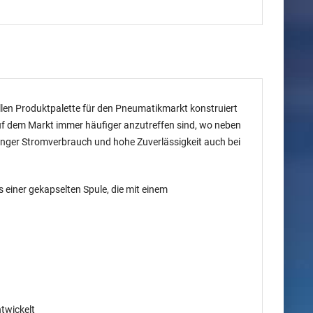
llen Produktpalette für den Pneumatikmarkt konstruiert
uf dem Markt immer häufiger anzutreffen sind, wo neben
inger Stromverbrauch und hohe Zuverlässigkeit auch bei
 einer gekapselten Spule, die mit einem
twickelt