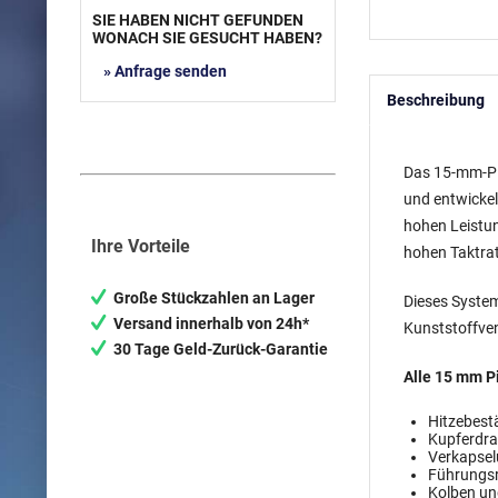
SIE HABEN NICHT GEFUNDEN
WONACH SIE GESUCHT HABEN?
» Anfrage senden
Beschreibung
Das 15-mm-Pil
und entwickel
hohen Leistun
Ihre Vorteile
hohen Taktrat
Große Stückzahlen an Lager
Dieses System
Versand innerhalb von 24h*
Kunststoffven
30 Tage Geld-Zurück-Garantie
Alle 15 mm Pi
Hitzebest
Kupferdra
Verkapsel
Führungsr
Kolben un