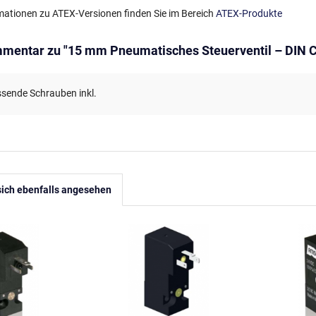
mationen zu ATEX-Versionen finden Sie im Bereich
ATEX-Produkte
mentar zu "15 mm Pneumatisches Steuerventil – DIN 
sende Schrauben inkl.
ich ebenfalls angesehen