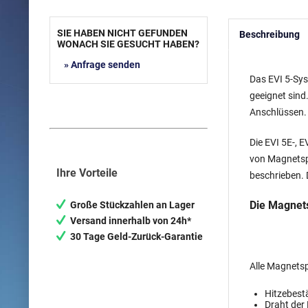
SIE HABEN NICHT GEFUNDEN
Beschreibung
WONACH SIE GESUCHT HABEN?
» Anfrage senden
Das EVI 5-Sys
geeignet sind
Anschlüssen. 
Die EVI 5E-, 
von Magnetspu
Ihre Vorteile
beschrieben. 
Die Magnets
Große Stückzahlen an Lager
Versand innerhalb von 24h*
30 Tage Geld-Zurück-Garantie
Alle Magnetsp
Hitzebest
Draht der