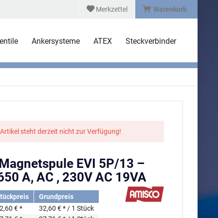
Merkzettel
Warenkorb
ntile
Ankersysteme
ATEX
Steckverbinder
 Artikel steht derzeit nicht zur Verfügung!
agnetspule EVI 5P/13 –
650 A, AC , 230V AC 19VA
tückpreis
Grundpreis
2,60 € *
32,60 € * / 1 Stück